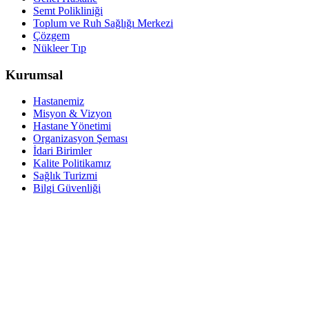
Semt Polikliniği
Toplum ve Ruh Sağlığı Merkezi
Çözgem
Nükleer Tıp
Kurumsal
Hastanemiz
Misyon & Vizyon
Hastane Yönetimi
Organizasyon Şeması
İdari Birimler
Kalite Politikamız
Sağlık Turizmi
Bilgi Güvenliği