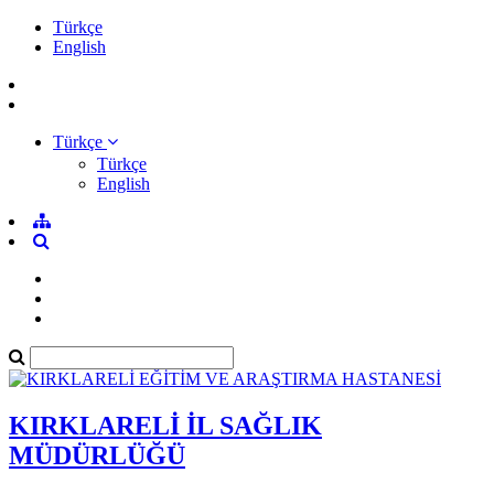
Türkçe
English
Türkçe
Türkçe
English
KIRKLARELİ İL SAĞLIK
MÜDÜRLÜĞÜ