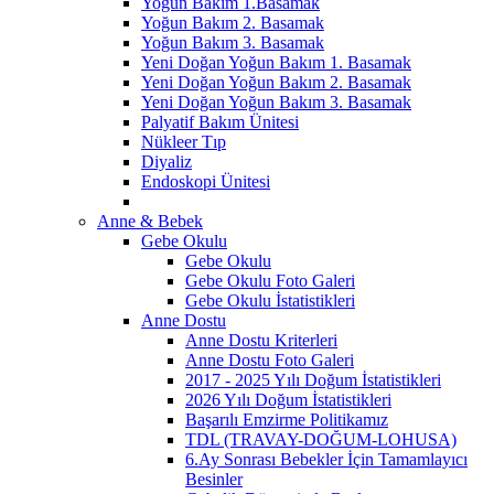
Yoğun Bakım 1.Basamak
Yoğun Bakım 2. Basamak
Yoğun Bakım 3. Basamak
Yeni Doğan Yoğun Bakım 1. Basamak
Yeni Doğan Yoğun Bakım 2. Basamak
Yeni Doğan Yoğun Bakım 3. Basamak
Palyatif Bakım Ünitesi
Nükleer Tıp
Diyaliz
Endoskopi Ünitesi
Anne & Bebek
Gebe Okulu
Gebe Okulu
Gebe Okulu Foto Galeri
Gebe Okulu İstatistikleri
Anne Dostu
Anne Dostu Kriterleri
Anne Dostu Foto Galeri
2017 - 2025 Yılı Doğum İstatistikleri
2026 Yılı Doğum İstatistikleri
Başarılı Emzirme Politikamız
TDL (TRAVAY-DOĞUM-LOHUSA)
6.Ay Sonrası Bebekler İçin Tamamlayıcı
Besinler