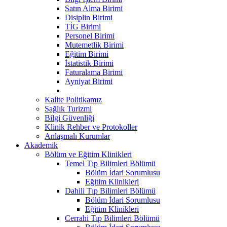
Satın Alma Birimi
Disiplin Birimi
TİG Birimi
Personel Birimi
Mutemetlik Birimi
Eğitim Birimi
İstatistik Birimi
Faturalama Birimi
Ayniyat Birimi
Kalite Politikamız
Sağlık Turizmi
Bilgi Güvenliği
Klinik Rehber ve Protokoller
Anlaşmalı Kurumlar
Akademik
Bölüm ve Eğitim Klinikleri
Temel Tıp Bilimleri Bölümü
Bölüm İdari Sorumlusu
Eğitim Klinikleri
Dahili Tıp Bilimleri Bölümü
Bölüm İdari Sorumlusu
Eğitim Klinikleri
Cerrahi Tıp Bilimleri Bölümü