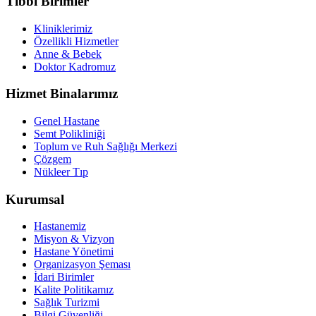
Tıbbi Birimler
Kliniklerimiz
Özellikli Hizmetler
Anne & Bebek
Doktor Kadromuz
Hizmet Binalarımız
Genel Hastane
Semt Polikliniği
Toplum ve Ruh Sağlığı Merkezi
Çözgem
Nükleer Tıp
Kurumsal
Hastanemiz
Misyon & Vizyon
Hastane Yönetimi
Organizasyon Şeması
İdari Birimler
Kalite Politikamız
Sağlık Turizmi
Bilgi Güvenliği