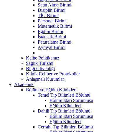
Satın Alma Birimi
Disiplin Birimi
TİG Birimi
Personel Birimi
Mutemetlik Birimi
Eğitim Birimi
İstatistik Birimi
Faturalama Birimi
Ayniyat Birimi
Kalite Politikamız
Sağlık Turizmi
Bilgi Güvenliği
Klinik Rehber ve Protokoller
Anlaşmalı Kurumlar
Akademik
Bölüm ve Eğitim Klinikleri
Temel Tıp Bilimleri Bölümü
Bölüm İdari Sorumlusu
Eğitim Klinikleri
Dahili Tıp Bilimleri Bölümü
Bölüm İdari Sorumlusu
Eğitim Klinikleri
Cerrahi Tıp Bilimleri Bölümü