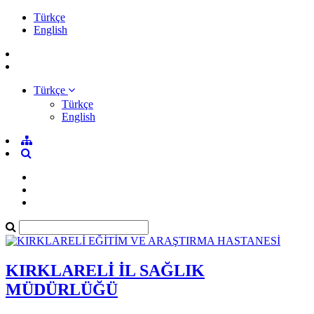
Türkçe
English
Türkçe
Türkçe
English
KIRKLARELİ İL SAĞLIK
MÜDÜRLÜĞÜ