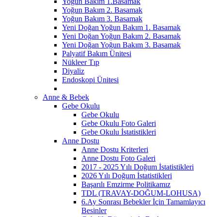
Yoğun Bakım 1.Basamak
Yoğun Bakım 2. Basamak
Yoğun Bakım 3. Basamak
Yeni Doğan Yoğun Bakım 1. Basamak
Yeni Doğan Yoğun Bakım 2. Basamak
Yeni Doğan Yoğun Bakım 3. Basamak
Palyatif Bakım Ünitesi
Nükleer Tıp
Diyaliz
Endoskopi Ünitesi
Anne & Bebek
Gebe Okulu
Gebe Okulu
Gebe Okulu Foto Galeri
Gebe Okulu İstatistikleri
Anne Dostu
Anne Dostu Kriterleri
Anne Dostu Foto Galeri
2017 - 2025 Yılı Doğum İstatistikleri
2026 Yılı Doğum İstatistikleri
Başarılı Emzirme Politikamız
TDL (TRAVAY-DOĞUM-LOHUSA)
6.Ay Sonrası Bebekler İçin Tamamlayıcı
Besinler