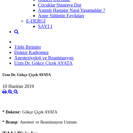
Çocuklar Sigaraya Dur
Astımlı Hastalar Nasıl Yaşamalılar ?
Anne Sütünün Faydaları
E-DERGİ
SAYI 1
Tıbbi Birimler
Doktor Kadromuz
Anesteziyoloji ve Reanimasyon
Uzm Dr. Gökçe Çiçek AYATA
Uzm Dr. Gökçe Çiçek AYATA
10 Haziran 2019
* Dokıtor:
Gökçe Çiçek AYATA
* Branşı:
Anestezi ve Reanimasyon Uzmanı