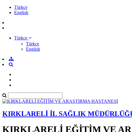
Türkçe
English
Türkçe
Türkçe
English
KIRKLARELİ İL SAĞLIK MÜDÜRLÜĞ
KIRKLARELİ EĞİTİM VE A