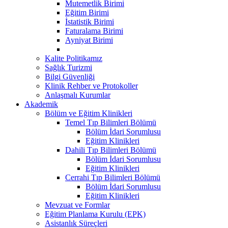
Mutemetlik Birimi
Eğitim Birimi
İstatistik Birimi
Faturalama Birimi
Ayniyat Birimi
Kalite Politikamız
Sağlık Turizmi
Bilgi Güvenliği
Klinik Rehber ve Protokoller
Anlaşmalı Kurumlar
Akademik
Bölüm ve Eğitim Klinikleri
Temel Tıp Bilimleri Bölümü
Bölüm İdari Sorumlusu
Eğitim Klinikleri
Dahili Tıp Bilimleri Bölümü
Bölüm İdari Sorumlusu
Eğitim Klinikleri
Cerrahi Tıp Bilimleri Bölümü
Bölüm İdari Sorumlusu
Eğitim Klinikleri
Mevzuat ve Formlar
Eğitim Planlama Kurulu (EPK)
Asistanlık Süreçleri