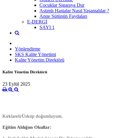
Çocuklar Sigaraya Dur
Astımlı Hastalar Nasıl Yaşamalılar ?
Anne Sütünün Faydaları
E-DERGİ
SAYI 1
Yönlendirme
SKS Kalite Yönetimi
Kalite Yönetim Direktörü
Kalite Yönetim Direktörü
23 Eylül 2025
Kırklareli/Üsküp doğumluyum.
Eğitim Aldığım Okullar: