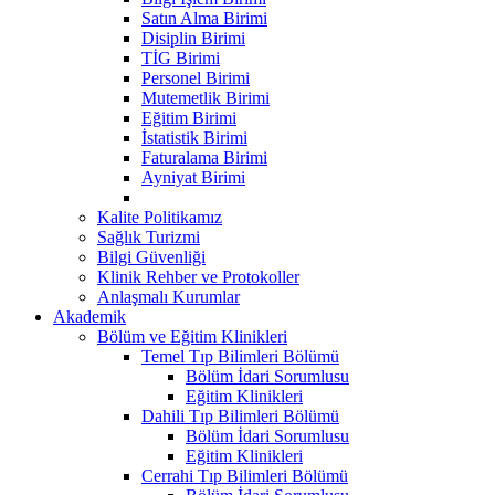
Satın Alma Birimi
Disiplin Birimi
TİG Birimi
Personel Birimi
Mutemetlik Birimi
Eğitim Birimi
İstatistik Birimi
Faturalama Birimi
Ayniyat Birimi
Kalite Politikamız
Sağlık Turizmi
Bilgi Güvenliği
Klinik Rehber ve Protokoller
Anlaşmalı Kurumlar
Akademik
Bölüm ve Eğitim Klinikleri
Temel Tıp Bilimleri Bölümü
Bölüm İdari Sorumlusu
Eğitim Klinikleri
Dahili Tıp Bilimleri Bölümü
Bölüm İdari Sorumlusu
Eğitim Klinikleri
Cerrahi Tıp Bilimleri Bölümü