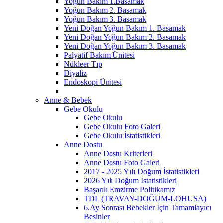
Yoğun Bakım 1.Basamak
Yoğun Bakım 2. Basamak
Yoğun Bakım 3. Basamak
Yeni Doğan Yoğun Bakım 1. Basamak
Yeni Doğan Yoğun Bakım 2. Basamak
Yeni Doğan Yoğun Bakım 3. Basamak
Palyatif Bakım Ünitesi
Nükleer Tıp
Diyaliz
Endoskopi Ünitesi
Anne & Bebek
Gebe Okulu
Gebe Okulu
Gebe Okulu Foto Galeri
Gebe Okulu İstatistikleri
Anne Dostu
Anne Dostu Kriterleri
Anne Dostu Foto Galeri
2017 - 2025 Yılı Doğum İstatistikleri
2026 Yılı Doğum İstatistikleri
Başarılı Emzirme Politikamız
TDL (TRAVAY-DOĞUM-LOHUSA)
6.Ay Sonrası Bebekler İçin Tamamlayıcı
Besinler