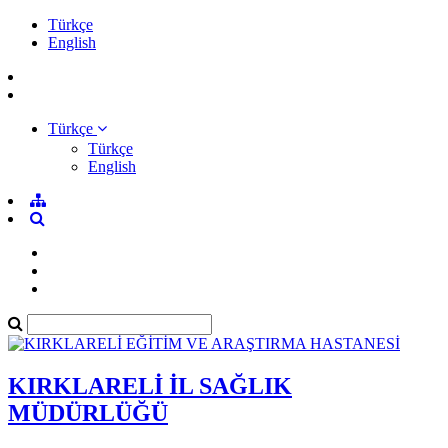
Türkçe
English
Türkçe
Türkçe
English
KIRKLARELİ İL SAĞLIK
MÜDÜRLÜĞÜ