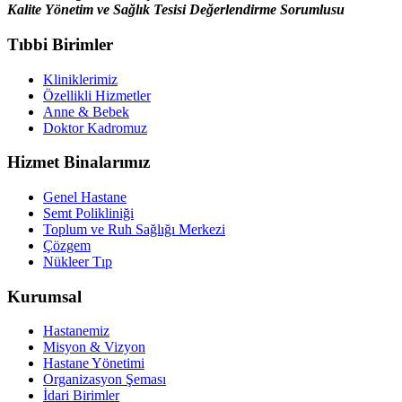
Kalite Yönetim ve Sağlık Tesisi Değerlendirme Sorumlusu
Tıbbi Birimler
Kliniklerimiz
Özellikli Hizmetler
Anne & Bebek
Doktor Kadromuz
Hizmet Binalarımız
Genel Hastane
Semt Polikliniği
Toplum ve Ruh Sağlığı Merkezi
Çözgem
Nükleer Tıp
Kurumsal
Hastanemiz
Misyon & Vizyon
Hastane Yönetimi
Organizasyon Şeması
İdari Birimler