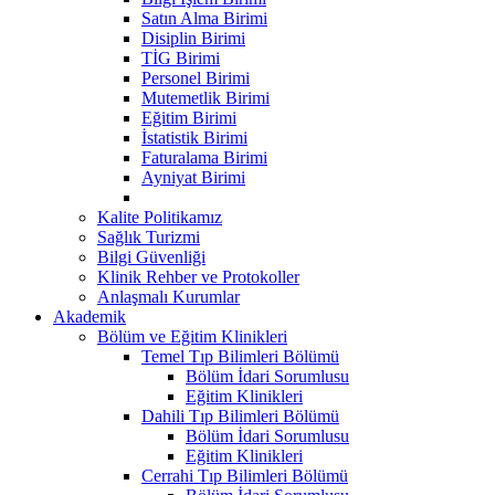
Satın Alma Birimi
Disiplin Birimi
TİG Birimi
Personel Birimi
Mutemetlik Birimi
Eğitim Birimi
İstatistik Birimi
Faturalama Birimi
Ayniyat Birimi
Kalite Politikamız
Sağlık Turizmi
Bilgi Güvenliği
Klinik Rehber ve Protokoller
Anlaşmalı Kurumlar
Akademik
Bölüm ve Eğitim Klinikleri
Temel Tıp Bilimleri Bölümü
Bölüm İdari Sorumlusu
Eğitim Klinikleri
Dahili Tıp Bilimleri Bölümü
Bölüm İdari Sorumlusu
Eğitim Klinikleri
Cerrahi Tıp Bilimleri Bölümü