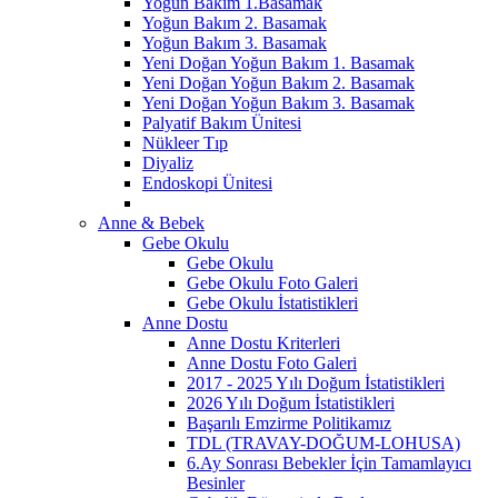
Yoğun Bakım 1.Basamak
Yoğun Bakım 2. Basamak
Yoğun Bakım 3. Basamak
Yeni Doğan Yoğun Bakım 1. Basamak
Yeni Doğan Yoğun Bakım 2. Basamak
Yeni Doğan Yoğun Bakım 3. Basamak
Palyatif Bakım Ünitesi
Nükleer Tıp
Diyaliz
Endoskopi Ünitesi
Anne & Bebek
Gebe Okulu
Gebe Okulu
Gebe Okulu Foto Galeri
Gebe Okulu İstatistikleri
Anne Dostu
Anne Dostu Kriterleri
Anne Dostu Foto Galeri
2017 - 2025 Yılı Doğum İstatistikleri
2026 Yılı Doğum İstatistikleri
Başarılı Emzirme Politikamız
TDL (TRAVAY-DOĞUM-LOHUSA)
6.Ay Sonrası Bebekler İçin Tamamlayıcı
Besinler