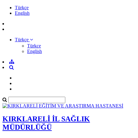
Türkçe
English
Türkçe
Türkçe
English
KIRKLARELİ İL SAĞLIK
MÜDÜRLÜĞÜ