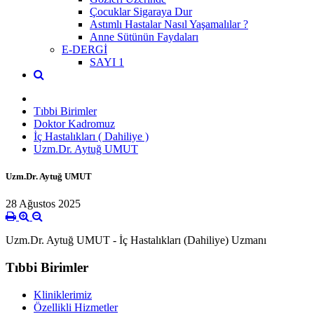
Çocuklar Sigaraya Dur
Astımlı Hastalar Nasıl Yaşamalılar ?
Anne Sütünün Faydaları
E-DERGİ
SAYI 1
Tıbbi Birimler
Doktor Kadromuz
İç Hastalıkları ( Dahiliye )
Uzm.Dr. Aytuğ UMUT
Uzm.Dr. Aytuğ UMUT
28 Ağustos 2025
Uzm.Dr. Aytuğ UMUT - İç Hastalıkları (Dahiliye) Uzmanı
Tıbbi Birimler
Kliniklerimiz
Özellikli Hizmetler