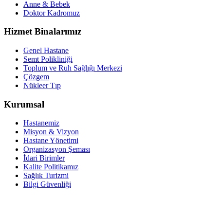
Anne & Bebek
Doktor Kadromuz
Hizmet Binalarımız
Genel Hastane
Semt Polikliniği
Toplum ve Ruh Sağlığı Merkezi
Çözgem
Nükleer Tıp
Kurumsal
Hastanemiz
Misyon & Vizyon
Hastane Yönetimi
Organizasyon Şeması
İdari Birimler
Kalite Politikamız
Sağlık Turizmi
Bilgi Güvenliği