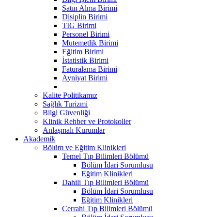
Satın Alma Birimi
Disiplin Birimi
TİG Birimi
Personel Birimi
Mutemetlik Birimi
Eğitim Birimi
İstatistik Birimi
Faturalama Birimi
Ayniyat Birimi
Kalite Politikamız
Sağlık Turizmi
Bilgi Güvenliği
Klinik Rehber ve Protokoller
Anlaşmalı Kurumlar
Akademik
Bölüm ve Eğitim Klinikleri
Temel Tıp Bilimleri Bölümü
Bölüm İdari Sorumlusu
Eğitim Klinikleri
Dahili Tıp Bilimleri Bölümü
Bölüm İdari Sorumlusu
Eğitim Klinikleri
Cerrahi Tıp Bilimleri Bölümü