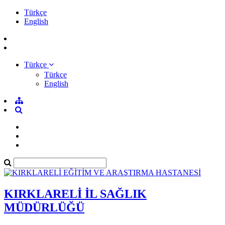
Türkçe
English
Türkçe
Türkçe
English
KIRKLARELİ İL SAĞLIK
MÜDÜRLÜĞÜ