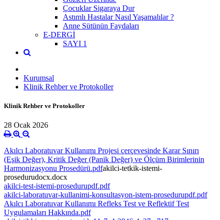
Çocuklar Sigaraya Dur
Astımlı Hastalar Nasıl Yaşamalılar ?
Anne Sütünün Faydaları
E-DERGİ
SAYI 1
Kurumsal
Klinik Rehber ve Protokoller
Klinik Rehber ve Protokoller
28 Ocak 2026
Akılcı Laboratuvar Kullanımı Projesi çerçevesinde Karar Sınırı
(Eşik Değer), Kritik Değer (Panik Değer) ve Ölçüm Birimlerinin
Harmonizasyonu Prosedürü.pdf
akilci-tetkik-istemi-
prosedurudocx.docx
akilci-test-istemi-prosedurupdf.pdf
akilci-laboratuvar-kullanimi-konsultasyon-istem-prosedurupdf.pdf
Akılcı Laboratuvar Kullanımı Refleks Test ve Reflektif Test
Uygulamaları Hakkında.pdf