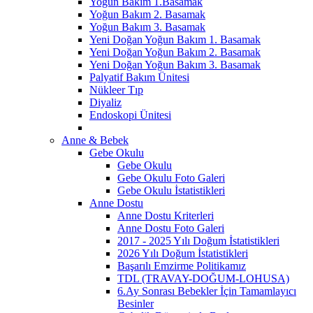
Yoğun Bakım 1.Basamak
Yoğun Bakım 2. Basamak
Yoğun Bakım 3. Basamak
Yeni Doğan Yoğun Bakım 1. Basamak
Yeni Doğan Yoğun Bakım 2. Basamak
Yeni Doğan Yoğun Bakım 3. Basamak
Palyatif Bakım Ünitesi
Nükleer Tıp
Diyaliz
Endoskopi Ünitesi
Anne & Bebek
Gebe Okulu
Gebe Okulu
Gebe Okulu Foto Galeri
Gebe Okulu İstatistikleri
Anne Dostu
Anne Dostu Kriterleri
Anne Dostu Foto Galeri
2017 - 2025 Yılı Doğum İstatistikleri
2026 Yılı Doğum İstatistikleri
Başarılı Emzirme Politikamız
TDL (TRAVAY-DOĞUM-LOHUSA)
6.Ay Sonrası Bebekler İçin Tamamlayıcı
Besinler