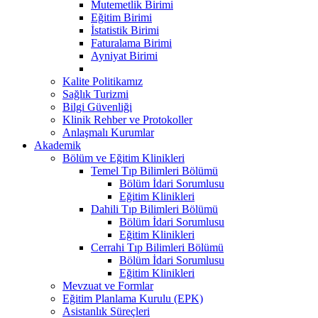
Mutemetlik Birimi
Eğitim Birimi
İstatistik Birimi
Faturalama Birimi
Ayniyat Birimi
Kalite Politikamız
Sağlık Turizmi
Bilgi Güvenliği
Klinik Rehber ve Protokoller
Anlaşmalı Kurumlar
Akademik
Bölüm ve Eğitim Klinikleri
Temel Tıp Bilimleri Bölümü
Bölüm İdari Sorumlusu
Eğitim Klinikleri
Dahili Tıp Bilimleri Bölümü
Bölüm İdari Sorumlusu
Eğitim Klinikleri
Cerrahi Tıp Bilimleri Bölümü
Bölüm İdari Sorumlusu
Eğitim Klinikleri
Mevzuat ve Formlar
Eğitim Planlama Kurulu (EPK)
Asistanlık Süreçleri