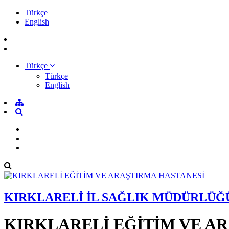
Türkçe
English
Türkçe
Türkçe
English
KIRKLARELİ İL SAĞLIK MÜDÜRLÜĞ
KIRKLARELİ EĞİTİM VE A