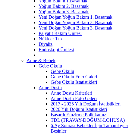
Yoğun Bakım 1.Basamak
Yoğun Bakım 2. Basamak
Yoğun Bakım 3. Basamak
Yeni Doğan Yoğun Bakım 1. Basamak
Yeni Doğan Yoğun Bakım 2. Basamak
Yeni Doğan Yoğun Bakım 3. Basamak
Palyatif Bakım Ünitesi
Nükleer Tıp
Diyaliz
Endoskopi Ünitesi
Anne & Bebek
Gebe Okulu
Gebe Okulu
Gebe Okulu Foto Galeri
Gebe Okulu İstatistikleri
Anne Dostu
Anne Dostu Kriterleri
Anne Dostu Foto Galeri
2017 - 2025 Yılı Doğum İstatistikleri
2026 Yılı Doğum İstatistikleri
Başarılı Emzirme Politikamız
TDL (TRAVAY-DOĞUM-LOHUSA)
6.Ay Sonrası Bebekler İçin Tamamlayıcı
Besinler