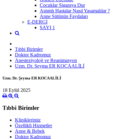
Çocuklar Sigaraya Dur
Astımlı Hastalar Nasıl Yaşamalılar ?
Anne Sütünün Faydaları
E-DERGİ
SAYI 1
Tıbbi Birimler
Doktor Kadromuz
Anesteziyoloji ve Reanimasyon
Uzm. Dr. Şeyma ER KOCAALİLİ
Uzm. Dr. Şeyma ER KOCAALİLİ
18 Eylül 2025
Tıbbi Birimler
Kliniklerimiz
Özellikli Hizmetler
Anne & Bebek
Doktor Kadromuz