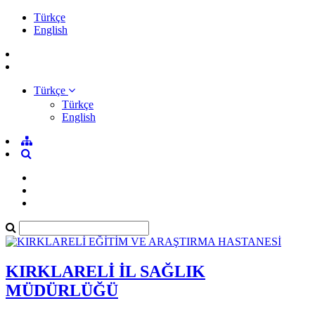
Türkçe
English
Türkçe
Türkçe
English
KIRKLARELİ İL SAĞLIK
MÜDÜRLÜĞÜ