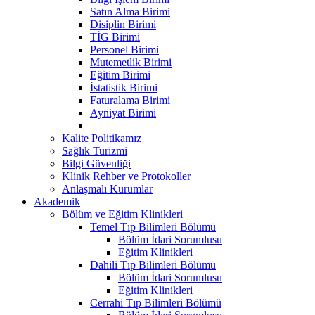
Satın Alma Birimi
Disiplin Birimi
TİG Birimi
Personel Birimi
Mutemetlik Birimi
Eğitim Birimi
İstatistik Birimi
Faturalama Birimi
Ayniyat Birimi
Kalite Politikamız
Sağlık Turizmi
Bilgi Güvenliği
Klinik Rehber ve Protokoller
Anlaşmalı Kurumlar
Akademik
Bölüm ve Eğitim Klinikleri
Temel Tıp Bilimleri Bölümü
Bölüm İdari Sorumlusu
Eğitim Klinikleri
Dahili Tıp Bilimleri Bölümü
Bölüm İdari Sorumlusu
Eğitim Klinikleri
Cerrahi Tıp Bilimleri Bölümü