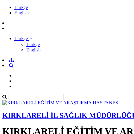
Türkçe
English
Türkçe
Türkçe
English
KIRKLARELİ İL SAĞLIK MÜDÜRLÜĞ
KIRKLARELİ EĞİTİM VE A