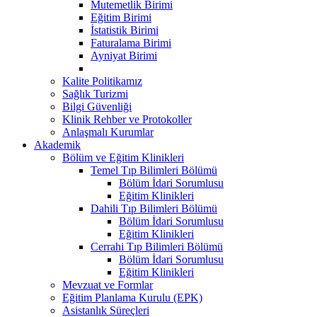
Mutemetlik Birimi
Eğitim Birimi
İstatistik Birimi
Faturalama Birimi
Ayniyat Birimi
Kalite Politikamız
Sağlık Turizmi
Bilgi Güvenliği
Klinik Rehber ve Protokoller
Anlaşmalı Kurumlar
Akademik
Bölüm ve Eğitim Klinikleri
Temel Tıp Bilimleri Bölümü
Bölüm İdari Sorumlusu
Eğitim Klinikleri
Dahili Tıp Bilimleri Bölümü
Bölüm İdari Sorumlusu
Eğitim Klinikleri
Cerrahi Tıp Bilimleri Bölümü
Bölüm İdari Sorumlusu
Eğitim Klinikleri
Mevzuat ve Formlar
Eğitim Planlama Kurulu (EPK)
Asistanlık Süreçleri