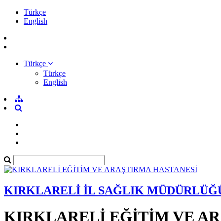
Türkçe
English
Türkçe
Türkçe
English
KIRKLARELİ İL SAĞLIK MÜDÜRLÜĞ
KIRKLARELİ EĞİTİM VE A