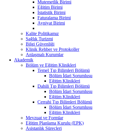
Mutemetlik Birimi
Eğitim Birimi
İstatistik Birimi
Faturalama Birimi
Ayniyat Birimi
Kalite Politikamız
Sağlık Turizmi
Bilgi Güvenliği
Klinik Rehber ve Protokoller
Anlaşmalı Kurumlar
Akademik
Bölüm ve Eğitim Klinikleri
Temel Tıp Bilimleri Bölümü
Bölüm İdari Sorumlusu
Eğitim Klinikleri
Dahili Tıp Bilimleri Bölümü
Bölüm İdari Sorumlusu
Eğitim Klinikleri
Cerrahi Tıp Bilimleri Bölümü
Bölüm İdari Sorumlusu
Eğitim Klinikleri
Mevzuat ve Formlar
Eğitim Planlama Kurulu (EPK)
Asistanlık Süreçleri