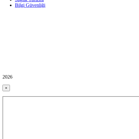
Bilgi Güvenliği
2026
×