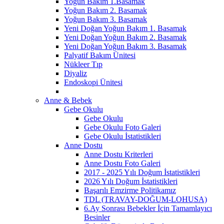
Yoğun Bakım 1.Basamak
Yoğun Bakım 2. Basamak
Yoğun Bakım 3. Basamak
Yeni Doğan Yoğun Bakım 1. Basamak
Yeni Doğan Yoğun Bakım 2. Basamak
Yeni Doğan Yoğun Bakım 3. Basamak
Palyatif Bakım Ünitesi
Nükleer Tıp
Diyaliz
Endoskopi Ünitesi
Anne & Bebek
Gebe Okulu
Gebe Okulu
Gebe Okulu Foto Galeri
Gebe Okulu İstatistikleri
Anne Dostu
Anne Dostu Kriterleri
Anne Dostu Foto Galeri
2017 - 2025 Yılı Doğum İstatistikleri
2026 Yılı Doğum İstatistikleri
Başarılı Emzirme Politikamız
TDL (TRAVAY-DOĞUM-LOHUSA)
6.Ay Sonrası Bebekler İçin Tamamlayıcı
Besinler