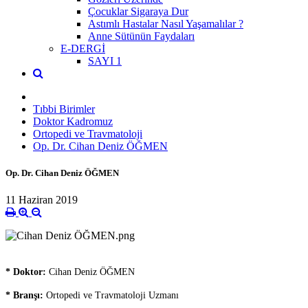
Çocuklar Sigaraya Dur
Astımlı Hastalar Nasıl Yaşamalılar ?
Anne Sütünün Faydaları
E-DERGİ
SAYI 1
Tıbbi Birimler
Doktor Kadromuz
Ortopedi ve Travmatoloji
Op. Dr. Cihan Deniz ÖĞMEN
Op. Dr. Cihan Deniz ÖĞMEN
11 Haziran 2019
* Doktor:
Cihan Deniz ÖĞMEN
* Branşı:
Ortopedi ve Travmatoloji Uzmanı