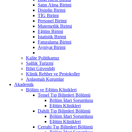
Satın Alma Birimi
Disiplin Birimi
TİG Birimi
Personel Birimi
Mutemetlik Birimi
Eğitim Birimi
İstatistik Birimi
Faturalama Birimi
Ayniyat Birimi
Kalite Politikamız
Sağlık Turizmi
Bilgi Güvenliği
Klinik Rehber ve Protokoller
Anlaşmalı Kurumlar
Akademik
Bölüm ve Eğitim Klinikleri
Temel Tıp Bilimleri Bölümü
Bölüm İdari Sorumlusu
Eğitim Klinikleri
Dahili Tıp Bilimleri Bölümü
Bölüm İdari Sorumlusu
Eğitim Klinikleri
Cerrahi Tıp Bilimleri Bölümü