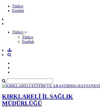
Türkçe
English
Türkçe
Türkçe
English
KIRKLARELİ İL SAĞLIK
MÜDÜRLÜĞÜ